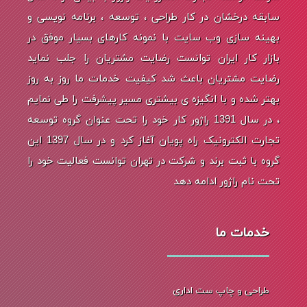
سابقه درخشان در کار طراحی ، توسعه ، برنامه نویسی و
بهینه سازی وب سایت با نمونه کارهای بسیار موفق در
بازار کار ایران توانست رضایت مشتریان را جلب نماید
رضایت مشتریان باعث شد کیفیت خدمات ما روز به روز
بهتر شده و با انگیزه ی بیشتری مسیر پیشرفت را طی نمایم
، در سال 1391 راژور کار خود را تحت عنوان گروه توسعه
تجارت الکترونیک راه پویان آغاز کرد و در سال 1397 این
گروه با ثبت برند و شرکت در تهران توانست فعالیت خود را
تحت نام راژور ادامه دهد
خدمات ما
طراحی و چاپ ست اداری