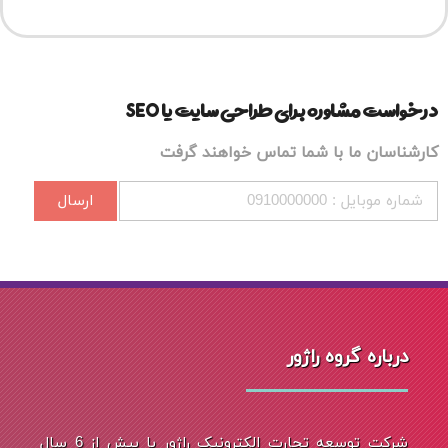
درخواست مشاوره برای طراحی سایت یا SEO
کارشناسان ما با شما تماس خواهند گرفت
ارسال
درباره گروه راژور
شرکت توسعه تجارت الکترونیک راژور با بیش از 6 سال