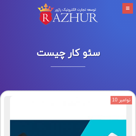
سئو کار چیست
نوامبر 10