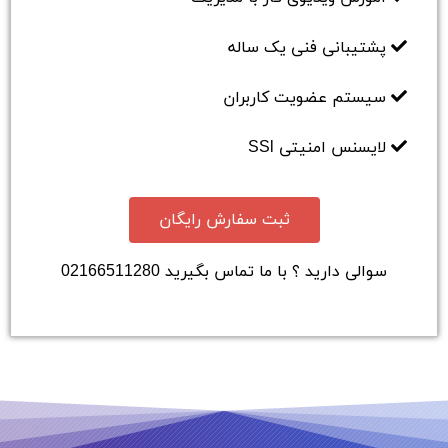
پشتیبانی فنی یک ساله
سیستم عضویت کاربران
لایسنس امنیتی SSl
ثبت سفارش رایگان
سوالی دارید ؟ با ما تماس بگیرید 02166511280