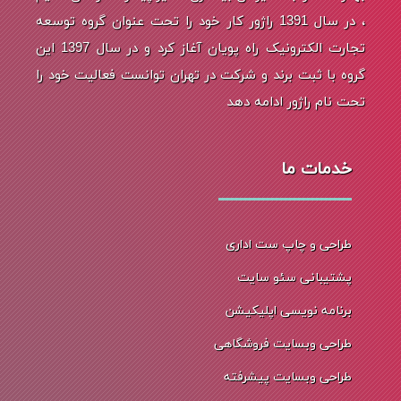
، در سال 1391 راژور کار خود را تحت عنوان گروه توسعه
تجارت الکترونیک راه پویان آغاز کرد و در سال 1397 این
گروه با ثبت برند و شرکت در تهران توانست فعالیت خود را
تحت نام راژور ادامه دهد
خدمات ما
طراحی و چاپ ست اداری
پشتیبانی سئو سایت
برنامه نویسی اپلیکیشن
طراحی وبسایت فروشگاهی
طراحی وبسایت پیشرفته