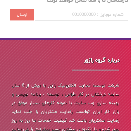
کارشناسان ما با شما تماس خواهند گرفت
ارسال
درباره گروه راژور
شرکت توسعه تجارت الکترونیک راژور با بیش از 6 سال
سابقه درخشان در کار طراحی ، توسعه ، برنامه نویسی و
بهینه سازی وب سایت با نمونه کارهای بسیار موفق در
بازار کار ایران توانست رضایت مشتریان را جلب نماید
رضایت مشتریان باعث شد کیفیت خدمات ما روز به روز
بهتر شده و با انگیزه ی بیشتری مسیر پیشرفت را طی نمایم